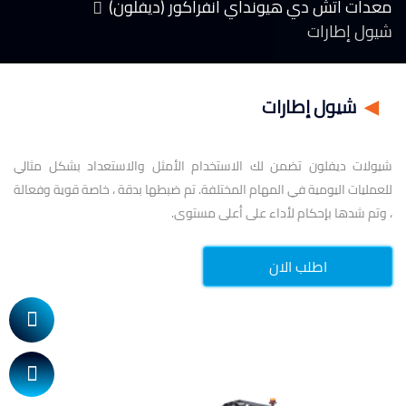
معدات اتش دي هيونداي انفراكور (ديفلون)
شيول إطارات
◀
شيول إطارات
شيولات ديفلون تضمن لك الاستخدام الأمثل والاستعداد بشكل مثالي
للعمليات اليومية في المهام المختلفة. تم ضبطها بدقة ، خاصة قوية وفعالة
، وتم شدها بإحكام لأداء على أعلى مستوى.
اطلب الان