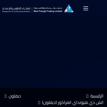
الرئيسية
ديفلون
اتش دي هيونداي انفراكور (ديفلون)