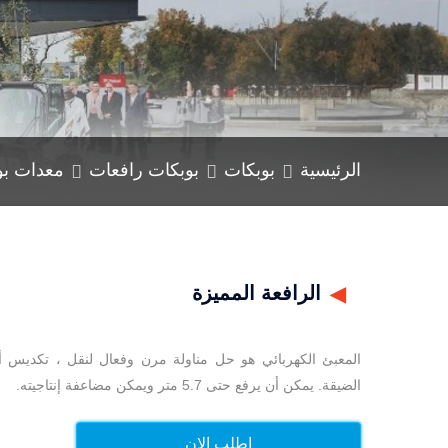
الرئيسية
بوبكات
بوبكات رافعات
معدات بو
الرافعة المميزة
◀
المعبئ الكهربائي هو حل مناولة مرن وفعال لنقل ، تكديس 
الضيقة. يمكن أن يرفع حتى 5.7 متر ويمكن مضاعفة إنتاجيته.
اطلب الان