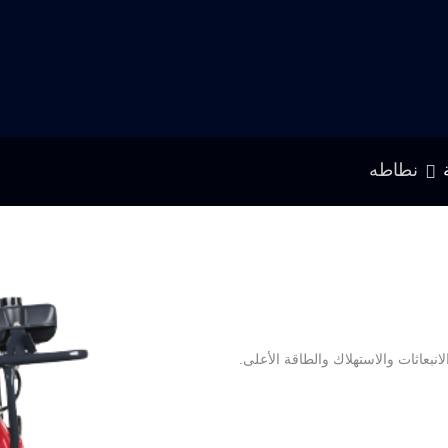
نطاطه
نبعاثات والاستهلاك والطاقة الأعلى.