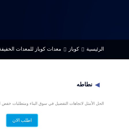
الرئيسية
كوباز
معدات كوباز للمعدات الخفيفة
نطاطه
◀
الحل الأمثل لاتجاهات التفضيل في سوق البناء ومتطلبات خفض الا
اطلب الان