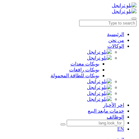
الرئيسية
من نحن
الوكالات
بوبكات معدات
بوبكات رافعات
بوبكات للطاقة المحمولة
اخر الأخبار
خدمات مابعد البيع
الوظائف
EN